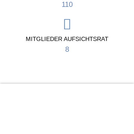
110
MITGLIEDER AUFSICHTSRAT
8
KiTa