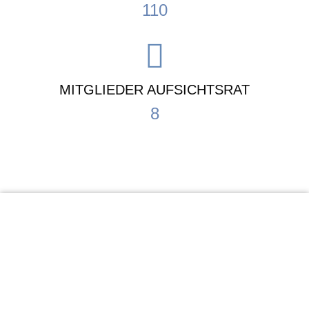
110
MITGLIEDER AUFSICHTSRAT
8
KiTa