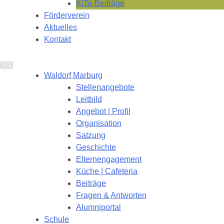
KiTa-Beiträge
Förderverein
Aktuelles
Kontakt
Waldorf Marburg
Stellenangebote
Leitbild
Angebot | Profil
Organisation
Satzung
Geschichte
Elternengagement
Küche | Cafeteria
Beiträge
Fragen & Antworten
Alumniportal
Schule