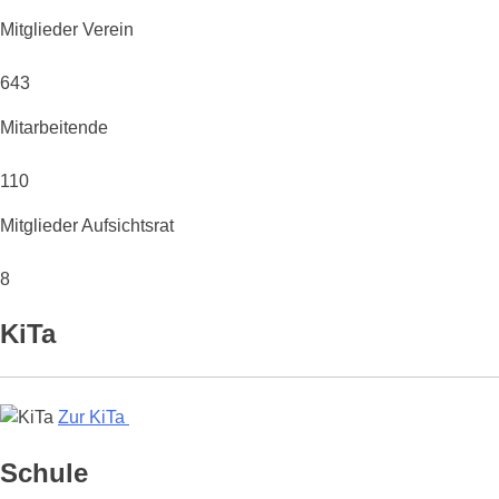
Mitglieder Verein
643
Mitarbeitende
110
Mitglieder Aufsichtsrat
8
KiTa
Zur KiTa
Schule