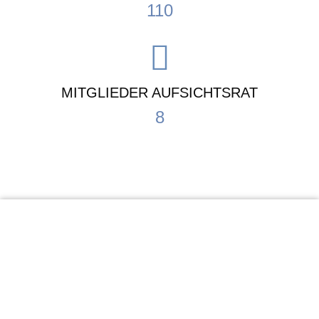
110
MITGLIEDER AUFSICHTSRAT
8
KiTa