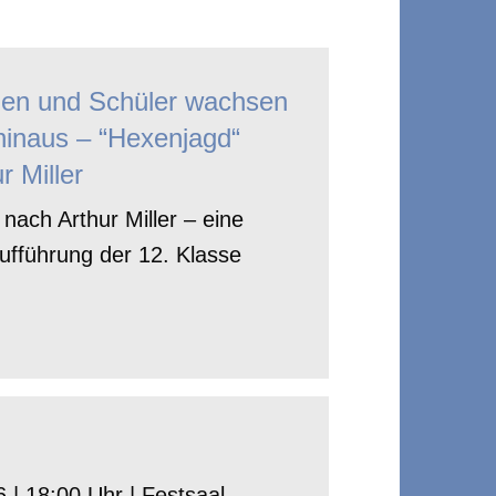
nen und Schüler wachsen
hinaus – “Hexenjagd“
r Miller
nach Arthur Miller – eine
ufführung der 12. Klasse
 | 18:00 Uhr | Festsaal