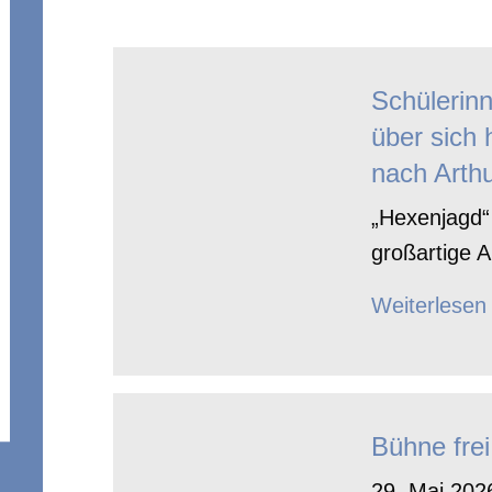
Schülerin
über sich 
nach Arthu
„Hexenjagd“ 
großartige A
Weiterlesen
Bühne frei
29. Mai 2026