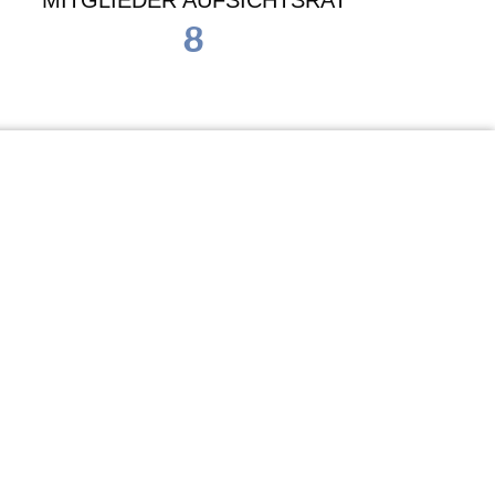
MITGLIEDER AUFSICHTSRAT
8
Waldorf