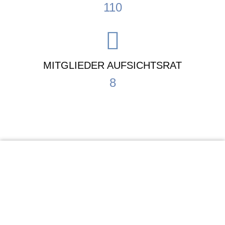
110
MITGLIEDER AUFSICHTSRAT
8
KiTa