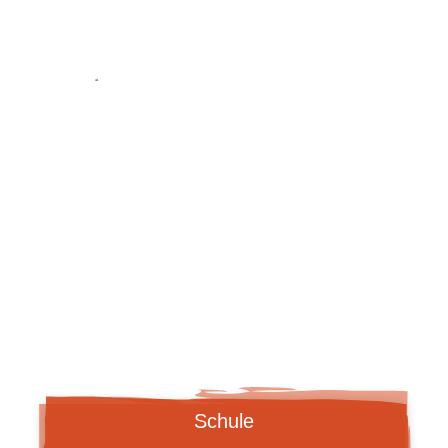
ZUR KITA
Schule