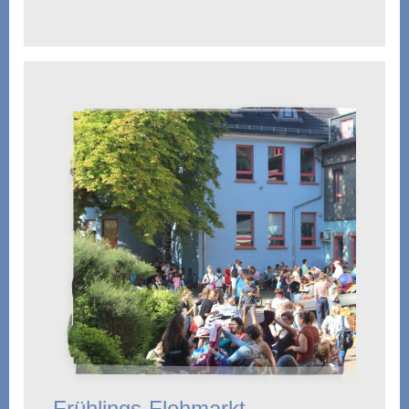
Frühlings-Flohmarkt