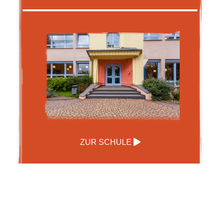
ZUR SCHULE
Waldorf