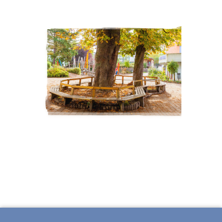
ÜBER WALDORF