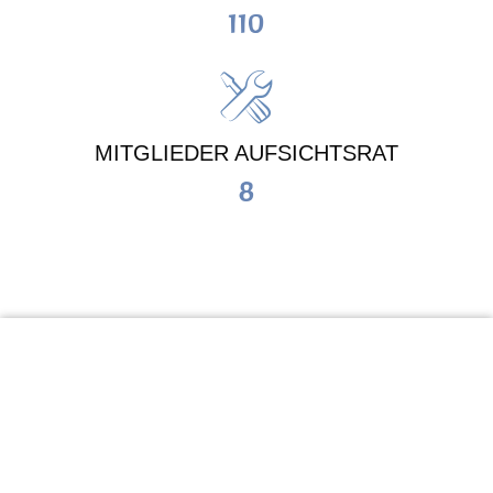
110
MITGLIEDER AUFSICHTSRAT
8
KiTa