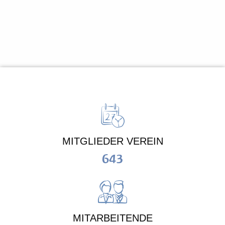
MITGLIEDER VEREIN
643
MITARBEITENDE