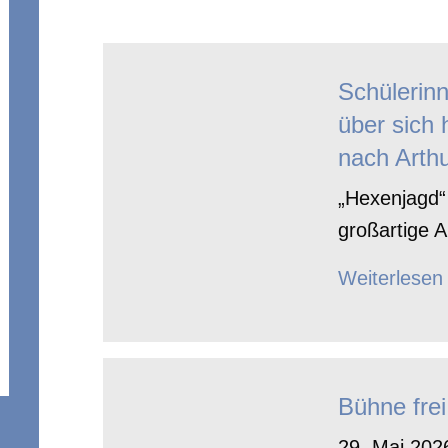
Schülerin
über sich 
nach Arthu
„Hexenjagd“ 
großartige A
Weiterlesen
Bühne frei
29. Mai 2026