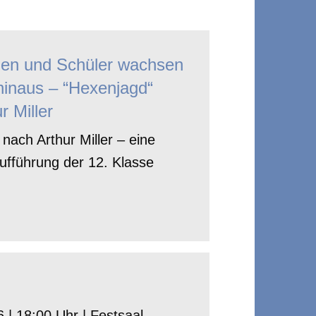
nen und Schüler wachsen
hinaus – “Hexenjagd“
r Miller
nach Arthur Miller – eine
ufführung der 12. Klasse
 | 18:00 Uhr | Festsaal