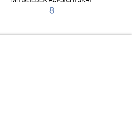
MITGLIEDER AUFSICHTSRAT
8
Waldorf