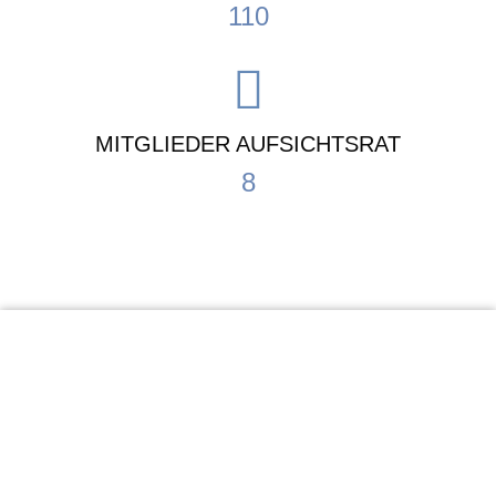
110
MITGLIEDER AUFSICHTSRAT
8
KiTa