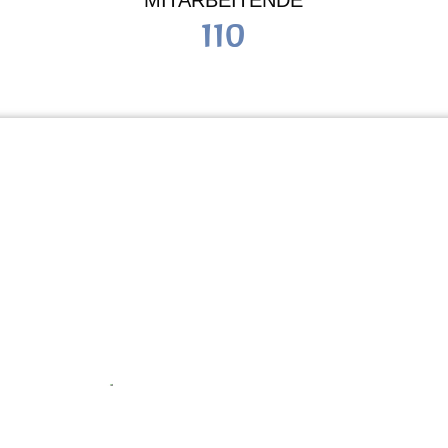
MITARBEITENDE
110
Schule