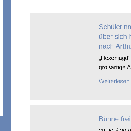
Schülerin
über sich 
nach Arthu
„Hexenjagd“ 
großartige A
Weiterlesen
Bühne frei
29. Mai 2026