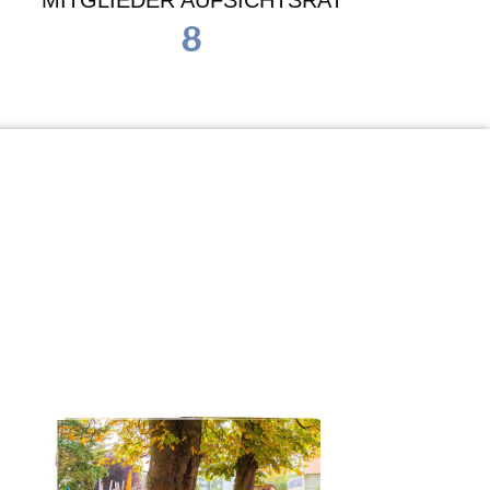
MITGLIEDER AUFSICHTSRAT
8
Waldorf