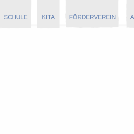
SCHULE
KITA
FÖRDERVEREIN
A