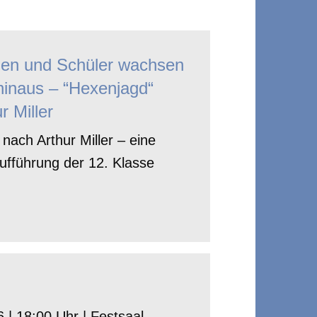
nen und Schüler wachsen
hinaus – “Hexenjagd“
r Miller
nach Arthur Miller – eine
ufführung der 12. Klasse
 | 18:00 Uhr | Festsaal