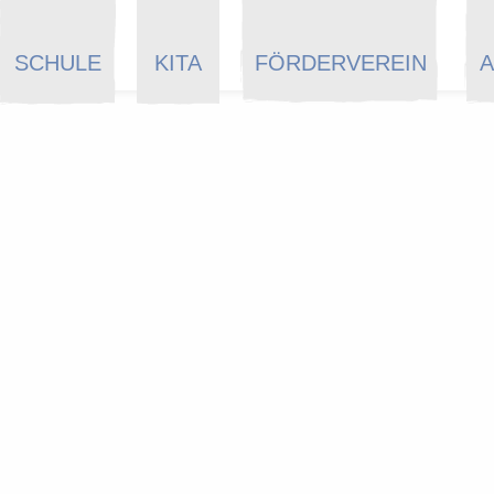
SCHULE
KITA
FÖRDERVEREIN
A