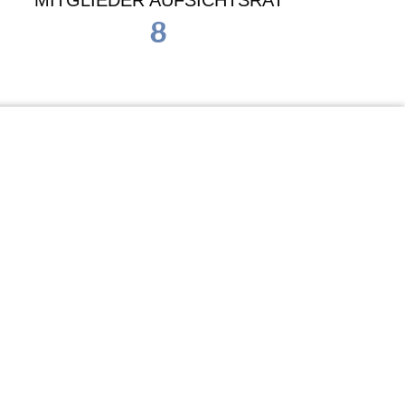
MITGLIEDER AUFSICHTSRAT
8
Waldorf