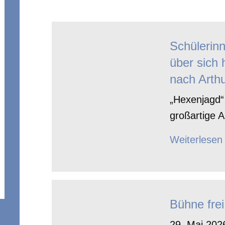
Schülerin
über sich 
nach Arthu
„Hexenjagd“ 
großartige A
Weiterlesen
Bühne frei
29. Mai 2026