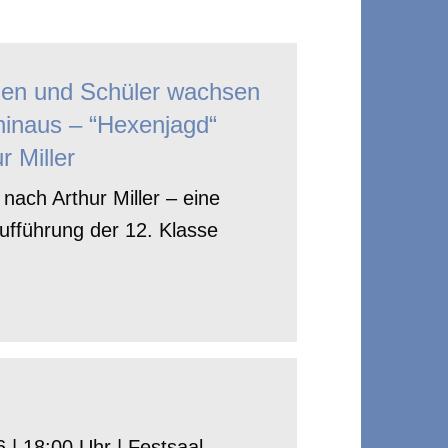
nen und Schüler wachsen
hinaus – “Hexenjagd“
r Miller
nach Arthur Miller – eine
ufführung der 12. Klasse
 | 18:00 Uhr | Festsaal