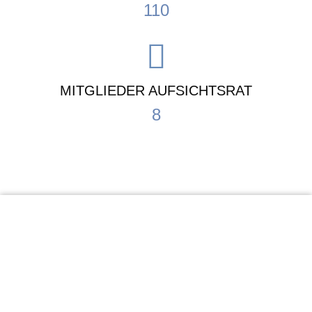
110
MITGLIEDER AUFSICHTSRAT
8
KiTa