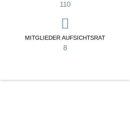
110
MITGLIEDER AUFSICHTSRAT
8
KiTa