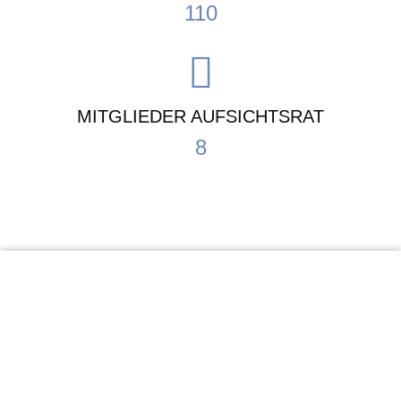
110
MITGLIEDER AUFSICHTSRAT
8
KiTa