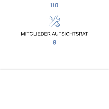
110
MITGLIEDER AUFSICHTSRAT
8
KiTa