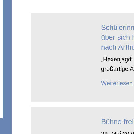
Schülerin
über sich 
nach Arthu
„Hexenjagd“ 
großartige A
Weiterlesen
Bühne frei
29. Mai 2026