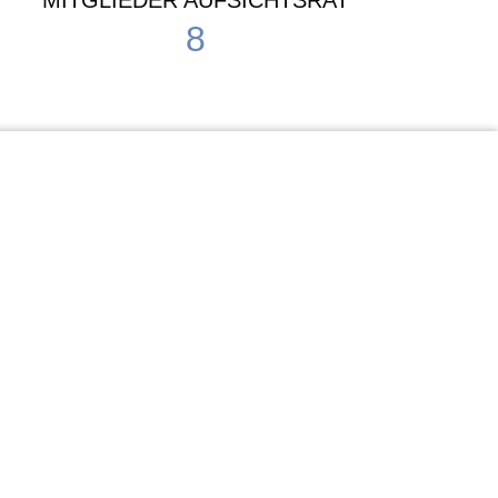
MITGLIEDER AUFSICHTSRAT
8
Waldorf