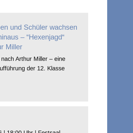
nen und Schüler wachsen
hinaus – “Hexenjagd“
r Miller
nach Arthur Miller – eine
ufführung der 12. Klasse
 | 18:00 Uhr | Festsaal