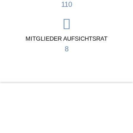
110
MITGLIEDER AUFSICHTSRAT
8
KiTa