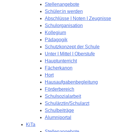
Stellenangebote
Schüler:in werden
Abschlüsse I Noten I Zeugnisse
Schulorganisation
Kollegium
Pädagogik
Schutzkonzept der Schule
Unter I Mittel I Oberstufe
Hauptunterricht
Fächerkanon
Hort
Hausaufgabenbegleitung
Förderbereich
Schulsozialarbeit
Schulärztin/Schularzt
Schulbeiträge
Alumniportal
KiTa
Stellenangebote