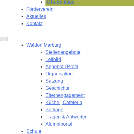
KiTa-Beiträge
Förderverein
Aktuelles
Kontakt
Waldorf Marburg
Stellenangebote
Leitbild
Angebot | Profil
Organisation
Satzung
Geschichte
Elternengagement
Küche | Cafeteria
Beiträge
Fragen & Antworten
Alumniportal
Schule