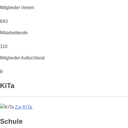
Mitglieder Verein
643
Mitarbeitende
110
Mitglieder Aufsichtsrat
8
KiTa
Zur KiTa
Schule