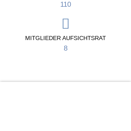
110
MITGLIEDER AUFSICHTSRAT
8
KiTa