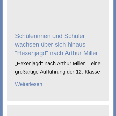
Schülerinnen und Schüler
wachsen über sich hinaus –
“Hexenjagd“ nach Arthur Miller
„Hexenjagd“ nach Arthur Miller – eine
großartige Aufführung der 12. Klasse
Weiterlesen