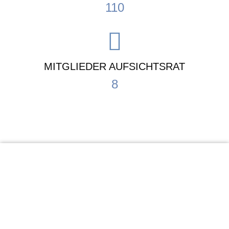
110
MITGLIEDER AUFSICHTSRAT
8
KiTa