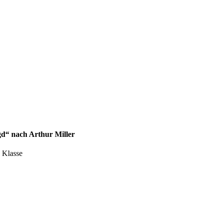
gd“ nach Arthur Miller
. Klasse