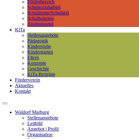
Förderbereich
Schulsozialarbeit
Schulärztin/Schularzt
Schulbeiträge
Alumniportal
KiTa
Stellenangebote
Pädagogik
Kinderstube
Kindergarten
Eltern
Konzepte
Geschichte
KiTa-Beiträge
Förderverein
Aktuelles
Kontakt
Waldorf Marburg
Stellenangebote
Leitbild
Angebot | Profil
Organisation