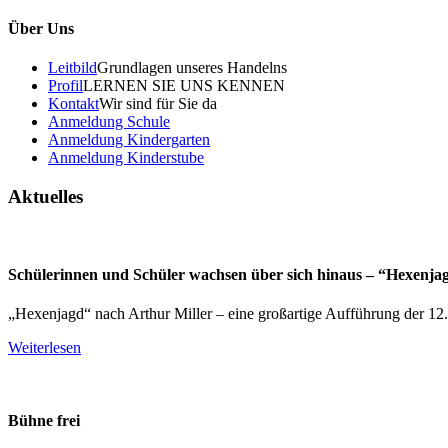
Über Uns
Leitbild
Grundlagen unseres Handelns
Profil
LERNEN SIE UNS KENNEN
Kontakt
Wir sind für Sie da
Anmeldung Schule
Anmeldung Kindergarten
Anmeldung Kinderstube
Aktuelles
Schülerinnen und Schüler wachsen über sich hinaus – “Hexenja
„Hexenjagd“ nach Arthur Miller – eine großartige Aufführung der 12
Weiterlesen
Bühne frei