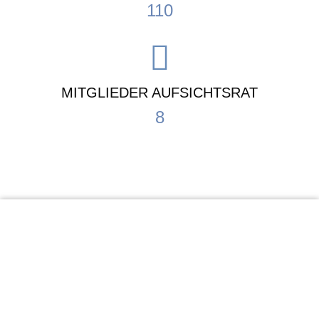
110
MITGLIEDER AUFSICHTSRAT
8
KiTa