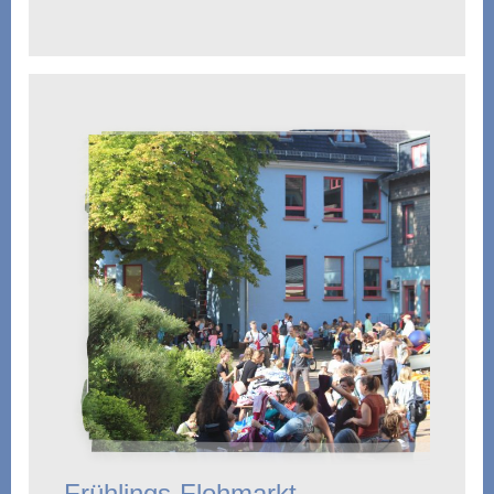
Frühlings-Flohmarkt