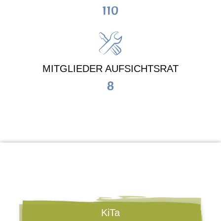
110
MITGLIEDER AUFSICHTSRAT
8
KiTa