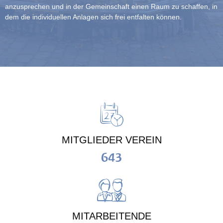
anzusprechen und in der Gemeinschaft einen Raum zu schaffen, in
dem die individuellen Anlagen sich frei entfalten können.
MITGLIEDER VEREIN
643
MITARBEITENDE