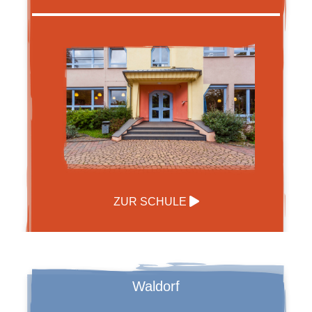
ZUR SCHULE
Waldorf