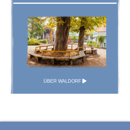
ÜBER WALDORF