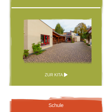
ZUR KITA
Schule