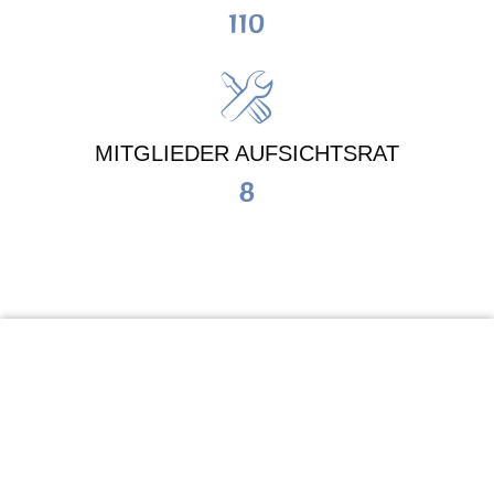
110
MITGLIEDER AUFSICHTSRAT
8
KiTa