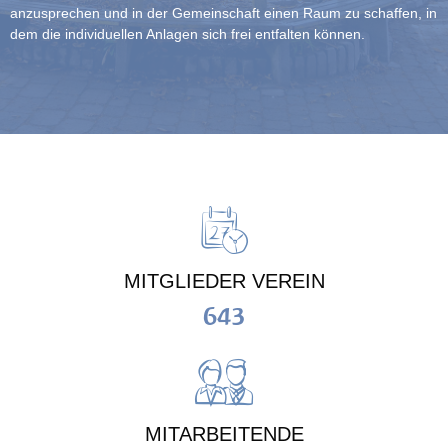
anzusprechen und in der Gemeinschaft einen Raum zu schaffen, in
dem die individuellen Anlagen sich frei entfalten können.
MITGLIEDER VEREIN
643
MITARBEITENDE