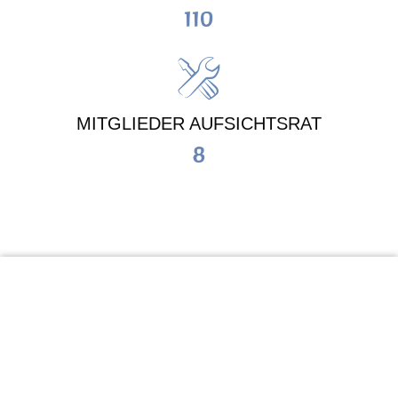
110
MITGLIEDER AUFSICHTSRAT
8
KiTa