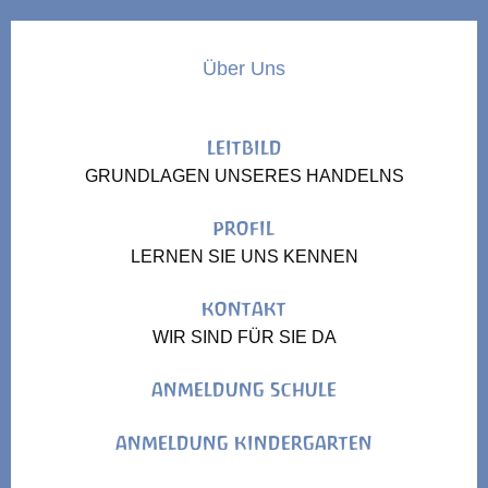
Über Uns
LEITBILD
GRUNDLAGEN UNSERES HANDELNS
PROFIL
LERNEN SIE UNS KENNEN
KONTAKT
WIR SIND FÜR SIE DA
ANMELDUNG SCHULE
ANMELDUNG KINDERGARTEN