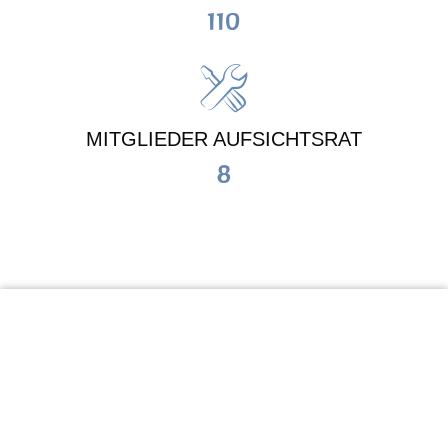
110
MITGLIEDER AUFSICHTSRAT
8
KiTa