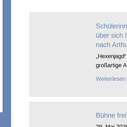
Schülerin
über sich 
nach Arthu
„Hexenjagd“ 
großartige A
Weiterlesen
Bühne frei
29. Mai 2026