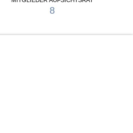
MITGLIEDER AUFSICHTSRAT
8
Waldorf