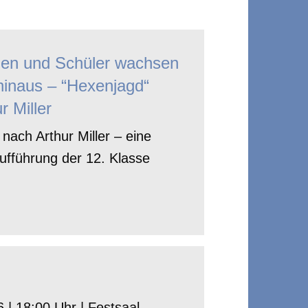
nen und Schüler wachsen
hinaus – “Hexenjagd“
r Miller
nach Arthur Miller – eine
ufführung der 12. Klasse
 | 18:00 Uhr | Festsaal