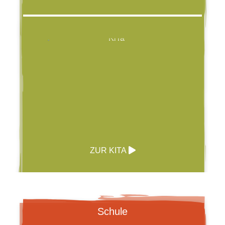
ZUR KITA
Schule