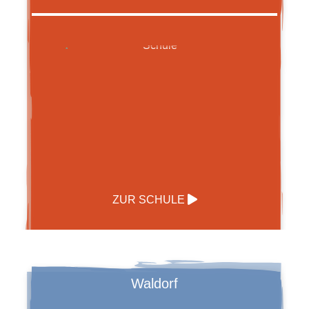
ZUR SCHULE
Waldorf