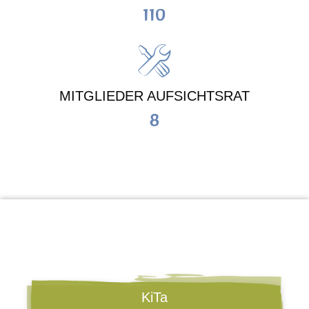
110
MITGLIEDER AUFSICHTSRAT
8
KiTa