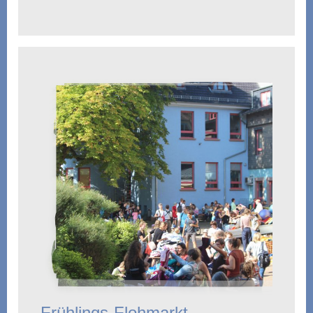
Frühlings-Flohmarkt