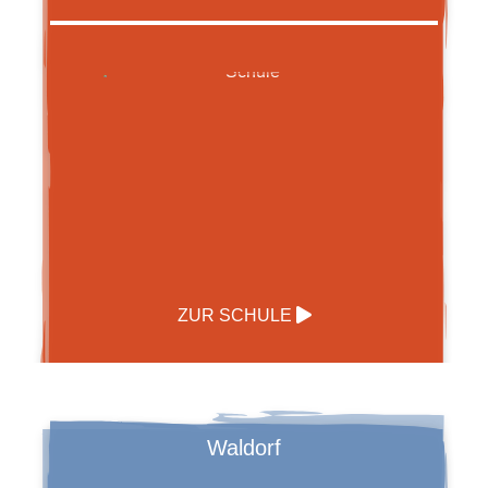
ZUR SCHULE
Waldorf