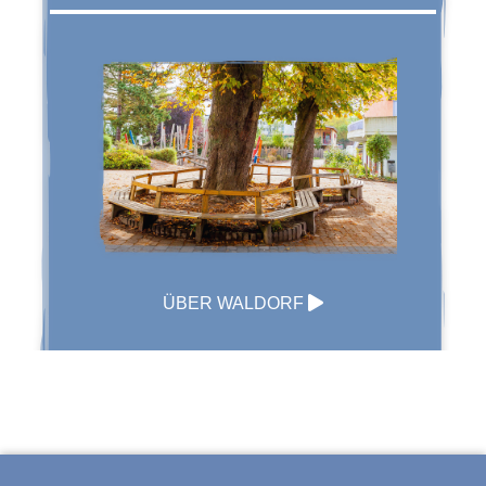
ÜBER WALDORF