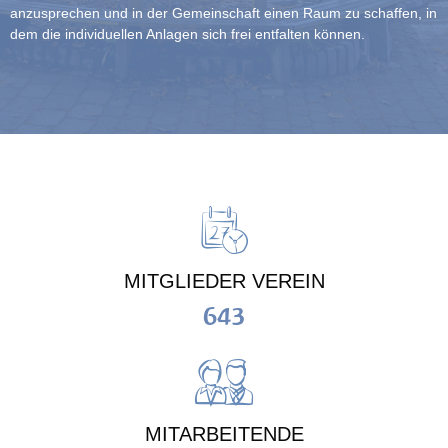
anzusprechen und in der Gemeinschaft einen Raum zu schaffen, in
dem die individuellen Anlagen sich frei entfalten können.
MITGLIEDER VEREIN
643
MITARBEITENDE