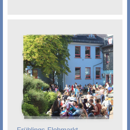
Frühlings-Flohmarkt