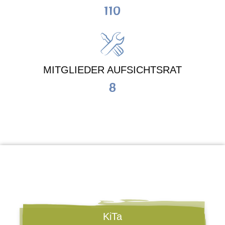
110
MITGLIEDER AUFSICHTSRAT
8
KiTa