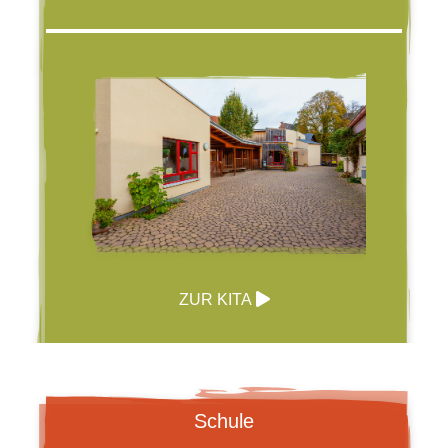
ZUR KITA
Schule