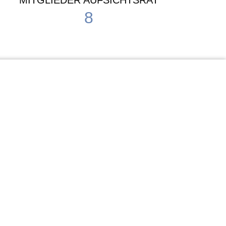
MITGLIEDER AUFSICHTSRAT
8
Waldorf