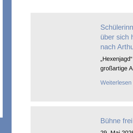
Schülerin
über sich 
nach Arthu
„Hexenjagd“ 
großartige A
Weiterlesen
Bühne frei
29. Mai 2026