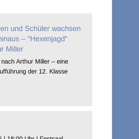
nen und Schüler wachsen
hinaus – “Hexenjagd“
r Miller
nach Arthur Miller – eine
ufführung der 12. Klasse
 | 18:00 Uhr | Festsaal