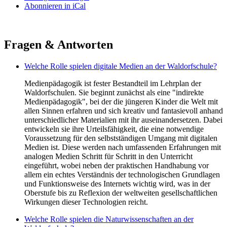
Abonnieren in
iCal
Fragen & Antworten
Welche Rolle spielen digitale Medien an der Waldorfschule?
Medienpädagogik ist fester Bestandteil im Lehrplan der
Waldorfschulen. Sie beginnt zunächst als eine "indirekte
Medienpädagogik", bei der die jüngeren Kinder die Welt mit
allen Sinnen erfahren und sich kreativ und fantasievoll anhand
unterschiedlicher Materialien mit ihr auseinandersetzen. Dabei
entwickeln sie ihre Urteilsfähigkeit, die eine notwendige
Voraussetzung für den selbstständigen Umgang mit digitalen
Medien ist. Diese werden nach umfassenden Erfahrungen mit
analogen Medien Schritt für Schritt in den Unterricht
eingeführt, wobei neben der praktischen Handhabung vor
allem ein echtes Verständnis der technologischen Grundlagen
und Funktionsweise des Internets wichtig wird, was in der
Oberstufe bis zu Reflexion der weltweiten gesellschaftlichen
Wirkungen dieser Technologien reicht.
Welche Rolle spielen die Naturwissenschaften an der