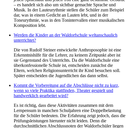
– es handelt sich also um sichtbar gemachte Sprache und
Musik. In der Lauteurythmie stellen die Schüler zum Beispiel
dar, was in einem Gedicht an Lauten lebt, und in der
Toneurythmie, was in den Tonintervallen einer musikalischen
Komposition lebt.
Werden die Kinder an der Waldorfschule weltanschaulich
unterrichtet?
Die von Rudolf Steiner entwickelte Anthroposophie ist eine
Erkenntnishilfe für die Lehrer, zu keinem Zeitpunkt aber ist
sie Gegenstand des Unterrichts. Da die Waldorfschule eine
überkonfessionelle Schule ist, entscheiden zunächst die
Eltern, welchen Religionsunterricht ihr Kind besuchen soll.
Später entscheiden die Jugendlichen das dann selbst.
Kommt die Vorbereitung auf die Abschlüsse nicht zu kurz,
wenn so viele Praktika stattfinden, Theater gespielt und
handwerklich gearbeitet wird?
Es ist richtig, dass diese Aktivitäten zusammen mit dem
Lernpensum in manchen Schuljahren eine Doppelbelastung
für die Schüler bedeuten. Die Erfahrung zeigt jedoch, dass die
Prüfungsleistungen hierunter nicht leiden. Denn die
durchschnittlichen Abschlussnoten der Waldorfschüler liegen