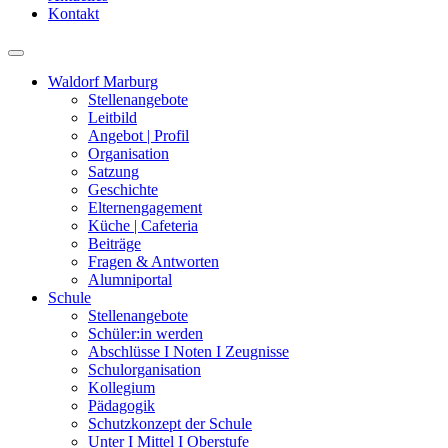
Kontakt
Waldorf Marburg
Stellenangebote
Leitbild
Angebot | Profil
Organisation
Satzung
Geschichte
Elternengagement
Küche | Cafeteria
Beiträge
Fragen & Antworten
Alumniportal
Schule
Stellenangebote
Schüler:in werden
Abschlüsse I Noten I Zeugnisse
Schulorganisation
Kollegium
Pädagogik
Schutzkonzept der Schule
Unter I Mittel I Oberstufe