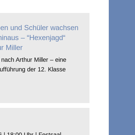
nen und Schüler wachsen
hinaus – “Hexenjagd“
r Miller
nach Arthur Miller – eine
ufführung der 12. Klasse
 | 18:00 Uhr | Festsaal