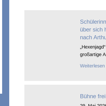
Schülerin
über sich 
nach Arthu
„Hexenjagd“ 
großartige A
Weiterlesen
Bühne frei
29. Mai 2026