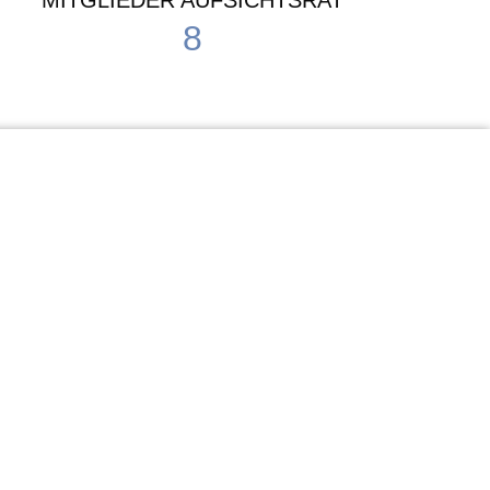
MITGLIEDER AUFSICHTSRAT
8
Waldorf