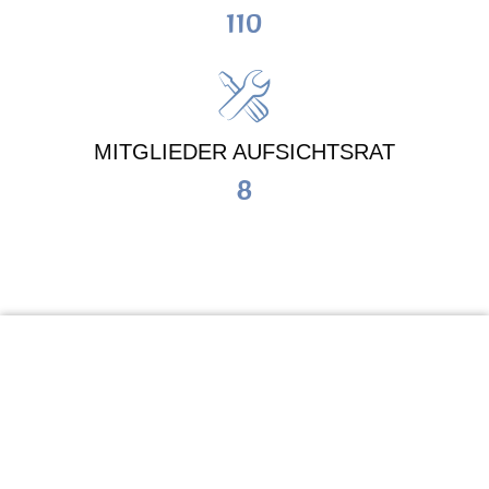
110
MITGLIEDER AUFSICHTSRAT
8
KiTa